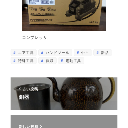
コンプレッサ
エア工具
ハンドツール
中古
新品
特殊工具
買取
電動工具
古い投稿
銅器
新しい投稿