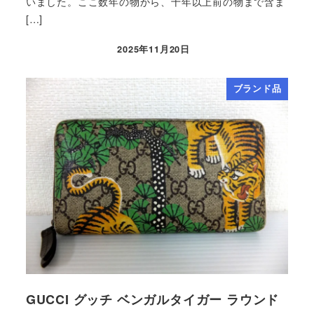
いました。ここ数年の物から、十年以上前の物まで含ま
[…]
2025年11月20日
ブランド品
GUCCI グッチ ベンガルタイガー ラウンド