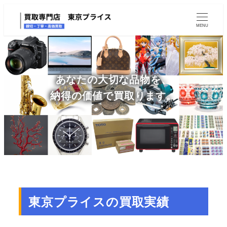
MENU
あなたの大切な品物を、
納得の価値で買取ります。
東京プライスの買取実績