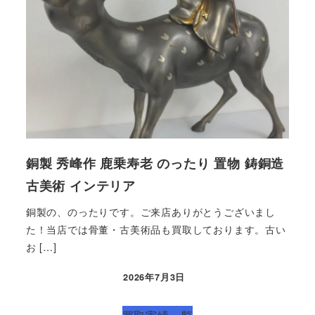
銅製 秀峰作 鹿乗寿老 のったり 置物 鋳銅造
古美術 インテリア
銅製の、のったりです。ご来店ありがとうございまし
た！当店では骨董・古美術品も買取しております。古い
お […]
2026年7月3日