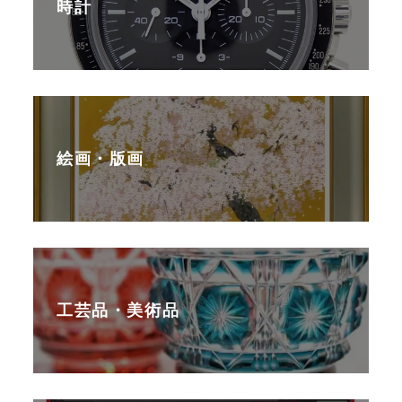
時計
絵画・版画
工芸品・美術品