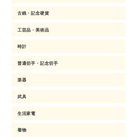
古銭・記念硬貨
工芸品・美術品
時計
普通切手・記念切手
楽器
武具
生活家電
着物