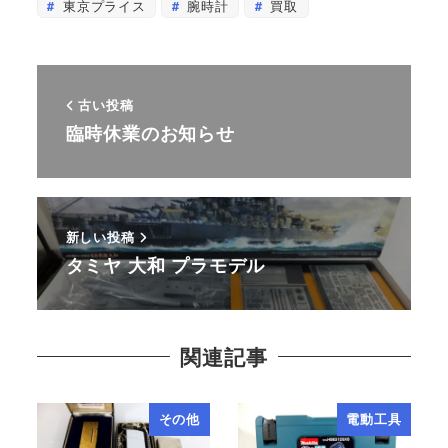
東京プライス
腕時計
買取
古い投稿
臨時休業のお知らせ
新しい投稿
タミヤ 大和 プラモデル
関連記事
その他
電動工具