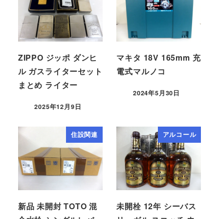
ZIPPO ジッポ ダンヒ
マキタ 18V 165mm 充
ル ガスライターセット
電式マルノコ
まとめ ライター
2024年5月30日
2025年12月9日
住設関連
アルコール
新品 未開封 TOTO 混
未開栓 12年 シーバス