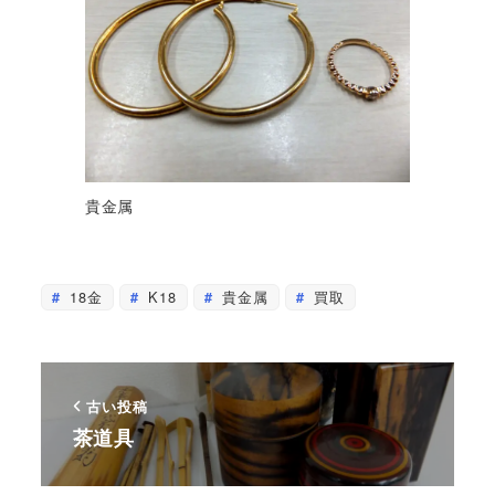
貴金属
18金
K18
貴金属
買取
古い投稿
茶道具