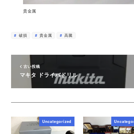
貴金属
破損
貴金属
高騰
古い投稿
マキタ ドライバドリル
Uncategorized
Uncatego