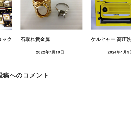
タック
石取れ貴金属
ケルヒャー 高圧
2022年7月10日
2024年1月9
投稿へのコメント