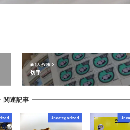
新しい投稿
切手
関連記事
rized
Uncategorized
Unca