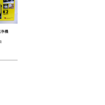
洗浄機
日