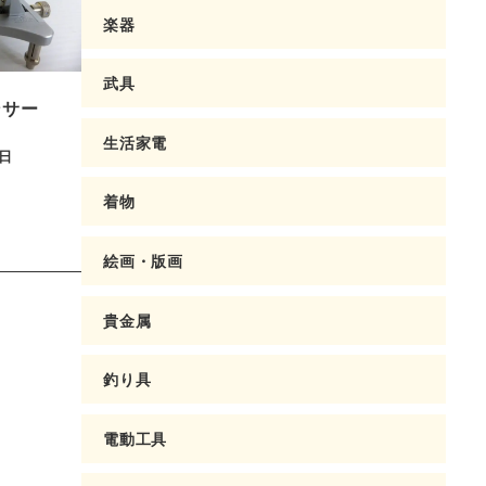
楽器
武具
ンサー
生活家電
4日
着物
絵画・版画
貴金属
釣り具
電動工具