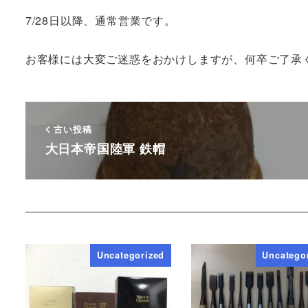
7/28日以降、通常営業です。
お客様には大変ご迷惑をおかけしますが、何卒ご了承
古い投稿
大日本帝国陸軍 鉄帽
Uncategorized
Uncatego