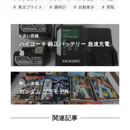
東京プライス
腕時計
自動巻き
買取
古い投稿
ハイコーキ 純正バッテリー 急速充電
器
新しい投稿
ガンダム プラモデル
関連記事