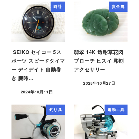
時計
貴金属
SEIKO セイコー 5ス
翡翠 14K 透彫草花図
ポーツ スピードタイマ
ブローチ ヒスイ 彫刻
ー デイデイト 自動巻
アクセサリー
き 腕時…
2025年10月27日
2024年10月11日
釣り具
電動工具