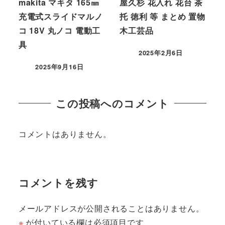
makita マキタ 165㎜
屋久杉 花入れ 花台 茶
充電式スライドマルノ
托 徳利 等 まとめ 置物
コ 18V 丸ノコ 電動工
木工芸品
具
2025年2月6日
2025年9月16日
この投稿へのコメント
コメントはありません。
コメントを残す
メールアドレスが公開されることはありません。
※
が付いている欄は必須項目です