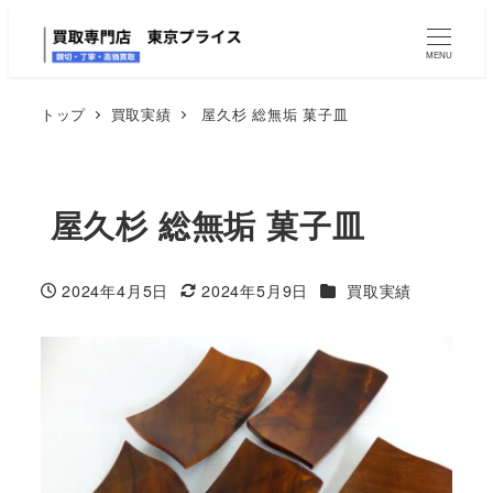
MENU
トップ
買取実績
屋久杉 総無垢 菓子皿
屋久杉 総無垢 菓子皿
カテゴリー
2024年4月5日
2024年5月9日
買取実績
投稿日
更新日