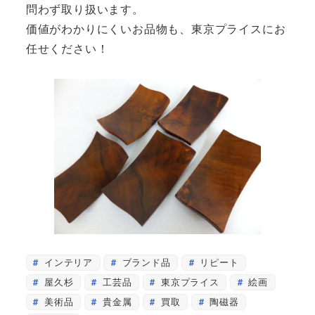
問わず取り扱います。
価値がわかりにくいお品物も、東京プライスにお
任せください！
インテリア
ブランド品
リピート
屋久杉
工芸品
東京プライス
絵画
美術品
貴金属
買取
陶磁器