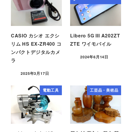
CASIO カシオ エクシ
Libero 5G III A202ZT
リム HS EX-ZR400 コ
ZTE ワイモバイル
ンパクトデジタルカメ
2024年6月14日
ラ
2025年3月17日
電動工具
工芸品・美術品