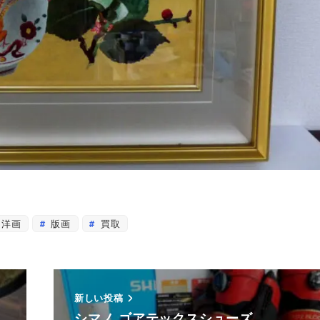
洋画
版画
買取
新しい投稿
シマノ ゴアテックスシューズ