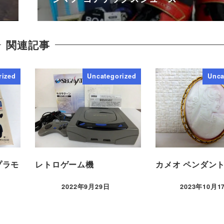
関連記事
rized
Uncategorized
Unca
 プラモ
レトロゲーム機
カメオ ペンダン
2022年9月29日
2023年10月1