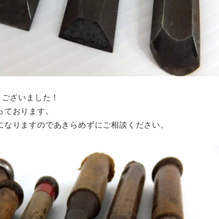
うございました！
っております。
になりますのであきらめずにご相談ください。