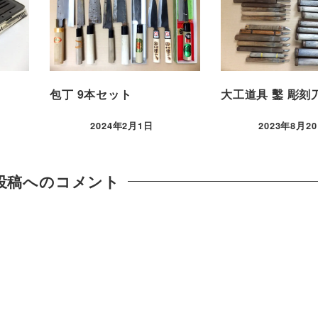
包丁 9本セット
大工道具 鑿 彫刻
2024年2月1日
2023年8月2
投稿へのコメント