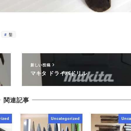
鑿
新しい投稿
マキタ ドライバドリル
関連記事
rized
Uncategorized
Unca