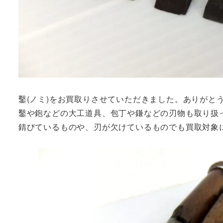
鑿(ノミ)をお買取りさせていただきました。ありがと
鑿や鉋などの大工道具、包丁や鎌などの刃物も取り扱
錆びているものや、刃が欠けているものでも買取対象