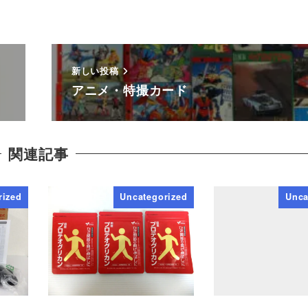
新しい投稿
アニメ・特撮カード
関連記事
rized
Uncategorized
Unca