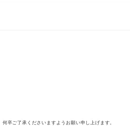
、何卒ご了承くださいますようお願い申し上げます。