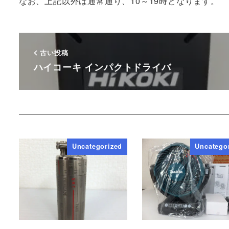
なお、上記以外は通常通り、10～19時となります。
古い投稿
ハイコーキ インパクトドライバ
Uncategorized
Uncatego