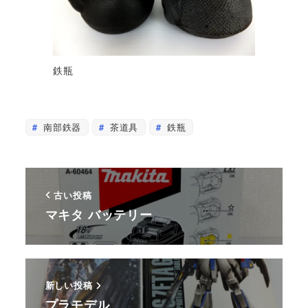
鉄瓶
南部鉄器
茶道具
鉄瓶
古い投稿
マキタ バッテリー
新しい投稿
プラモデル