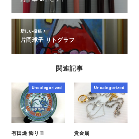
新しい投稿
片岡球子 リトグラフ
関連記事
Uncategorized
Uncategorized
有田焼 飾り皿
貴金属