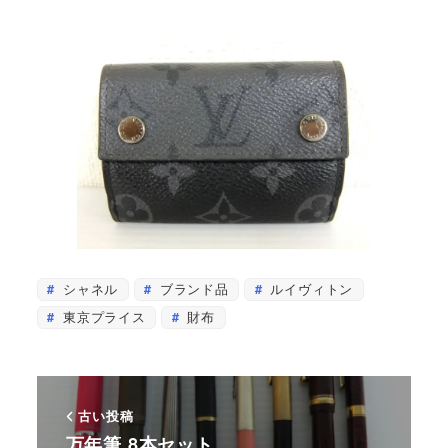
シャネル
ブランド品
ルイヴィトン
東京プライス
財布
古い投稿
万年筆 8本セット