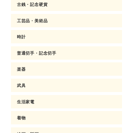
古銭・記念硬貨
工芸品・美術品
時計
普通切手・記念切手
楽器
武具
生活家電
着物