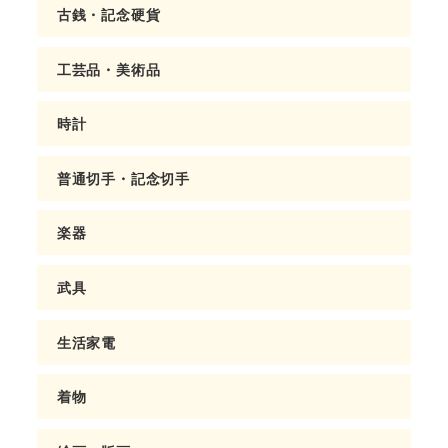
古銭・記念硬貨
工芸品・美術品
時計
普通切手・記念切手
楽器
武具
生活家電
着物