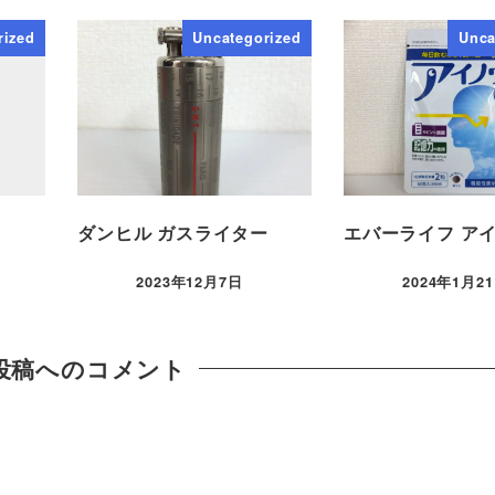
rized
Uncategorized
Unca
ダンヒル ガスライター
エバーライフ アイ
2023年12月7日
2024年1月2
投稿へのコメント