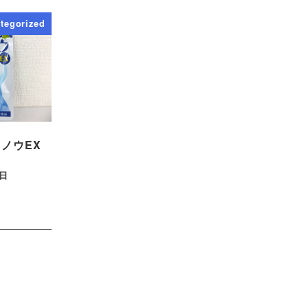
tegorized
ノウEX
1日