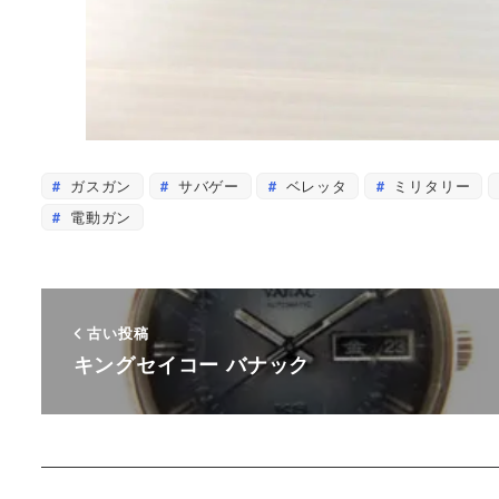
ガスガン
サバゲー
ベレッタ
ミリタリー
電動ガン
古い投稿
キングセイコー バナック