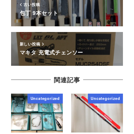
古い投稿
包丁 9本セット
新しい投稿
マキタ 充電式チェンソー
関連記事
Uncategorized
Uncategorized