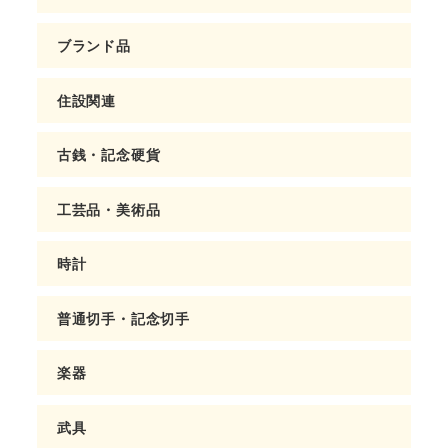
ブランド品
住設関連
古銭・記念硬貨
工芸品・美術品
時計
普通切手・記念切手
楽器
武具