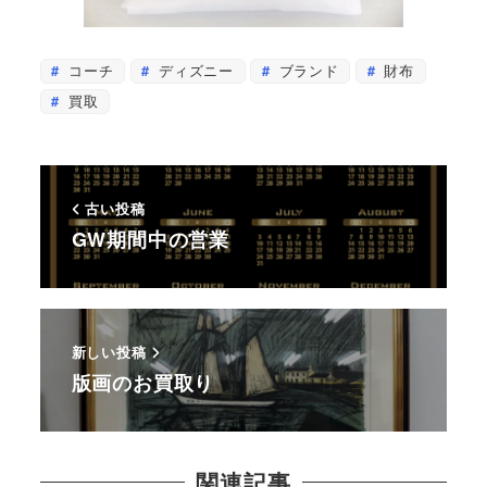
コーチ
ディズニー
ブランド
財布
買取
古い投稿
GW期間中の営業
新しい投稿
版画のお買取り
関連記事