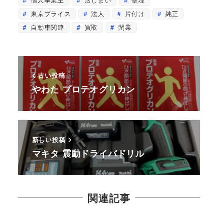
東京プライス
法人
片付け
純正
自動車関連
買取
閉業
古い投稿
やわた プロテオグリカン
新しい投稿
マキタ 震動ドライバドリル
関連記事