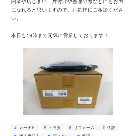
閉業や店じまい、片付けや整理の際などにもお力
になれると思いますので、お気軽にご相談くださ
い。
本日も19時まで元気に営業しております！
カーナビ
トヨタ
リフォーム
住設
個人事業主
店じまい
整理