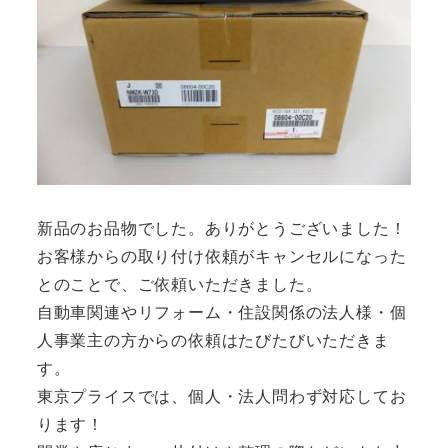
新品のお品物でした。ありがとうございました！
お客様からの取り付け依頼がキャンセルになった
とのことで、ご依頼いただきました。
自動車関連やリフォーム・住設関係の法人様・個
人事業主の方からの依頼はたびたびいただきま
す。
東京プライスでは、個人・法人問わず対応してお
ります！