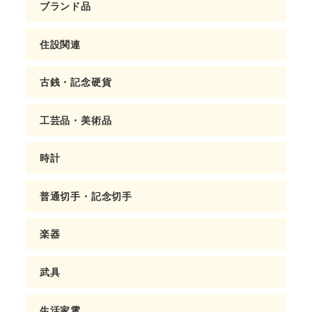
ブランド品
住設関連
古銭・記念硬貨
工芸品・美術品
時計
普通切手・記念切手
楽器
武具
生活家電