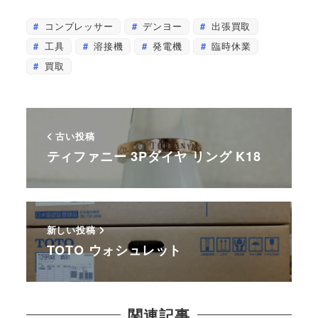
コンプレッサー
デンヨー
出張買取
工具
溶接機
発電機
臨時休業
買取
古い投稿
ティファニー 3Pダイヤ リング K18
新しい投稿
TOTO ウォシュレット
関連記事