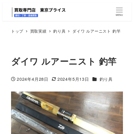
MENU
トップ
買取実績
釣り具
ダイワ ルアーニスト 釣竿
ダイワ ルアーニスト 釣竿
カテゴリー
2024年4月28日
2024年5月13日
釣り具
投稿日
更新日