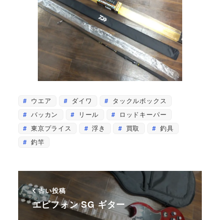
ウエア
ダイワ
タックルボックス
バッカン
リール
ロッドキーパー
東京プライス
浮き
買取
釣具
釣竿
古い投稿
エピフォン SG ギター