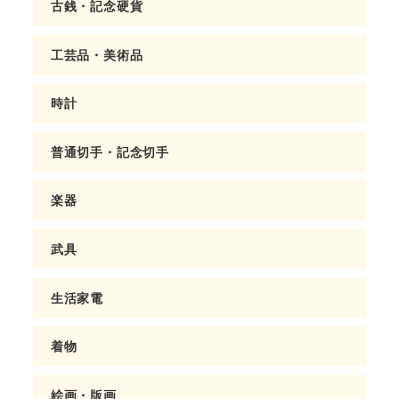
古銭・記念硬貨
工芸品・美術品
時計
普通切手・記念切手
楽器
武具
生活家電
着物
絵画・版画