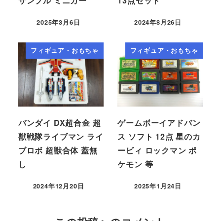
サンプル ミニカー
13点セット
2025年3月6日
2024年8月26日
フィギュア・おもちゃ
フィギュア・おもちゃ
バンダイ DX超合金 超
ゲームボーイアドバン
獣戦隊ライブマン ライ
ス ソフト 12点 星のカ
ブロボ 超獣合体 蓋無
ービィ ロックマン ポ
し
ケモン 等
2024年12月20日
2025年1月24日