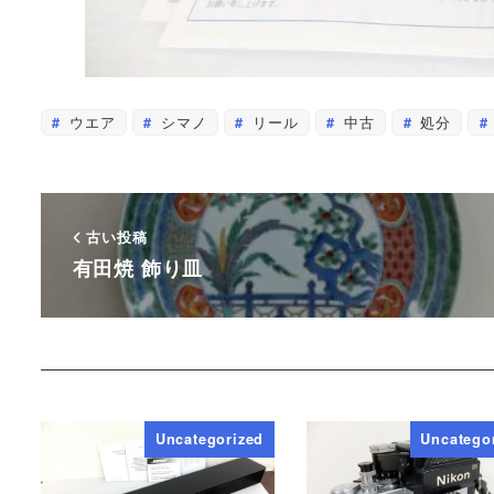
ウエア
シマノ
リール
中古
処分
古い投稿
有田焼 飾り皿
Uncategorized
Uncatego