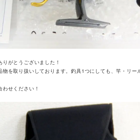
ありがとうございました！
品物を取り扱いしております。釣具1つにしても、竿・リー
合わせください！