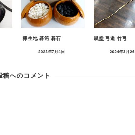
ラ
欅生地 碁笥 碁石
黒塗 弓道 竹弓
2023年7月4日
2024年3月2
投稿へのコメント