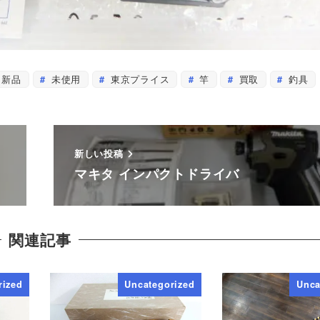
新品
未使用
東京プライス
竿
買取
釣具
新しい投稿
マキタ インパクトドライバ
関連記事
rized
Uncategorized
Unca