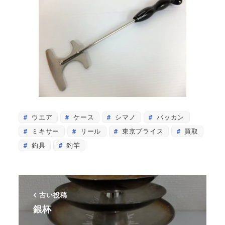
ウエア
ケース
シマノ
バッカン
ミキサー
リール
東京プライス
買取
釣具
釣竿
古い投稿
銀杯