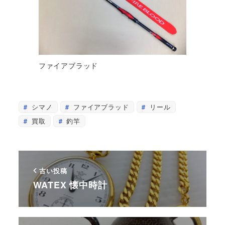
ファイアブラッド
シマノ
ファイアブラッド
リール
買取
釣竿
古い投稿
WATEX 懐中時計