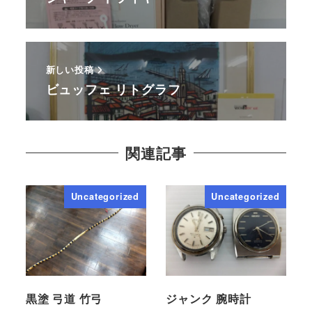
新しい投稿
ビュッフェ リトグラフ
関連記事
Uncategorized
Uncategorized
黒塗 弓道 竹弓
ジャンク 腕時計