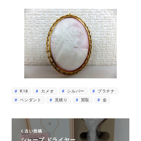
K18
カメオ
シルバー
プラチナ
ペンダント
見積り
買取
金
古い投稿
シャープ ドライヤー