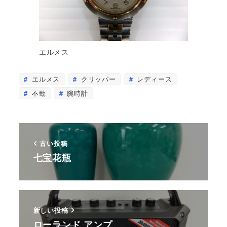
エルメス
エルメス
クリッパー
レディース
不動
腕時計
古い投稿
七宝花瓶
新しい投稿
ローランド アンプ