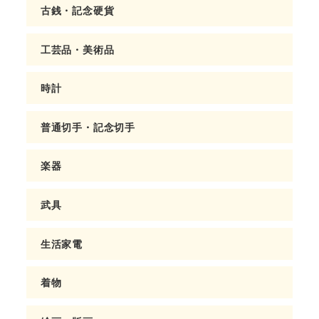
古銭・記念硬貨
工芸品・美術品
時計
普通切手・記念切手
楽器
武具
生活家電
着物