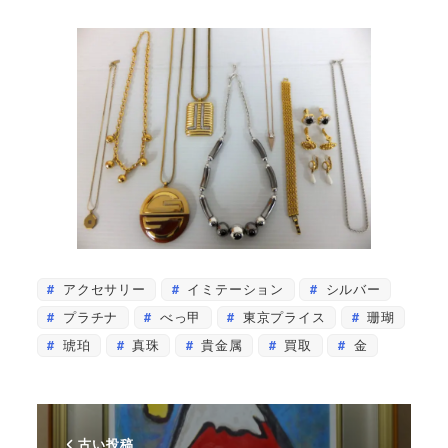
アクセサリー
イミテーション
シルバー
プラチナ
べっ甲
東京プライス
珊瑚
琥珀
真珠
貴金属
買取
金
古い投稿