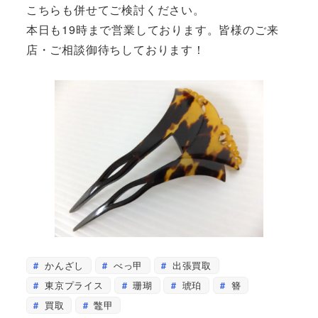
こちらも併せてご検討ください。
本日も19時まで営業しております。皆様のご来
店・ご相談御待ちしております！
かんざし
べっ甲
出張買取
東京プライス
珊瑚
琥珀
簪
買取
鼈甲