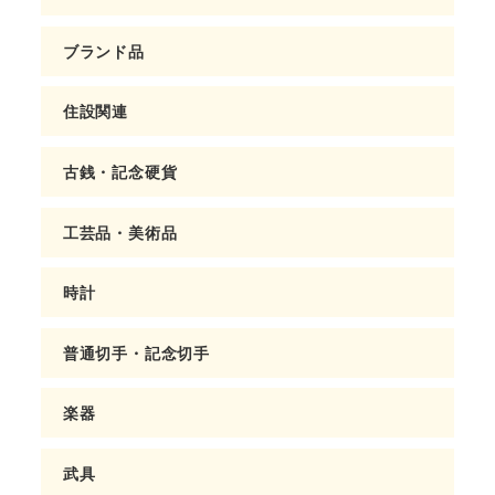
ブランド品
住設関連
古銭・記念硬貨
工芸品・美術品
時計
普通切手・記念切手
楽器
武具