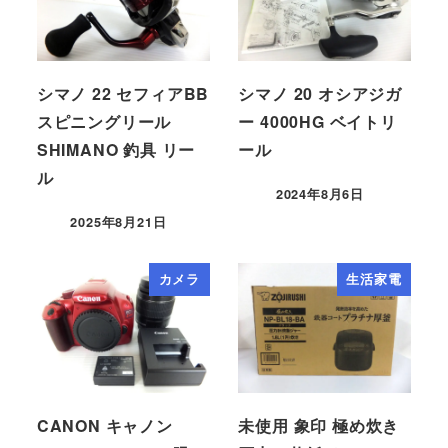
シマノ 22 セフィアBB
シマノ 20 オシアジガ
スピニングリール
ー 4000HG ベイトリ
SHIMANO 釣具 リー
ール
ル
2024年8月6日
2025年8月21日
カメラ
生活家電
CANON キャノン
未使用 象印 極め炊き