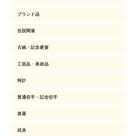
ブランド品
住設関連
古銭・記念硬貨
工芸品・美術品
時計
普通切手・記念切手
楽器
武具