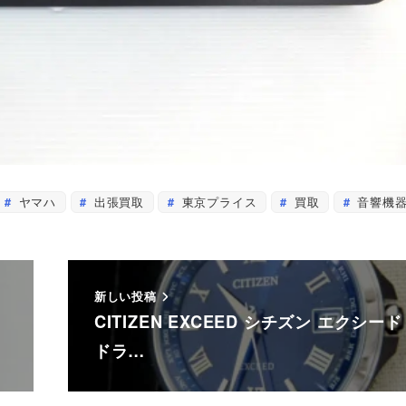
ヤマハ
出張買取
東京プライス
買取
音響機
新しい投稿
振
CITIZEN EXCEED シチズン エクシード
ドラ…