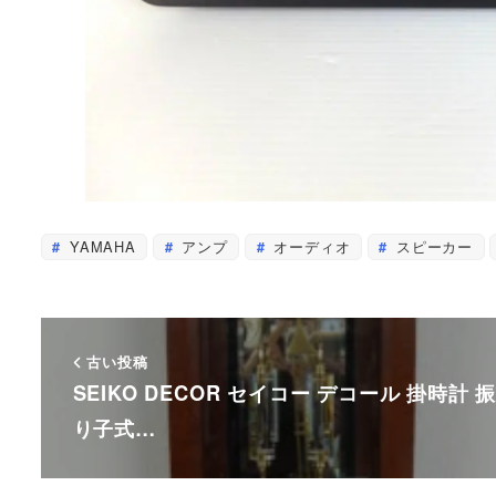
YAMAHA
アンプ
オーディオ
スピーカー
古い投稿
SEIKO DECOR セイコー デコール 掛時計 
り子式…