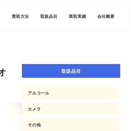
買取方法
取扱品目
買取実績
会社概要
オ
取扱品目
アルコール
カメラ
その他