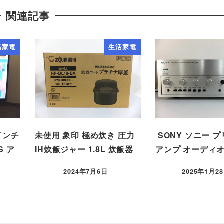
関連記事
活家電
生活家電
インチ
未使用 象印 極め炊き 圧力
SONY ソニー 
S ア
IH炊飯ジャー 1.8L 炊飯器
アンプ オーディオ
2024年7月6日
2025年1月2