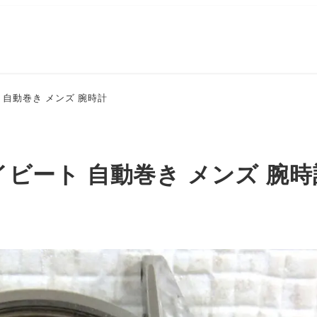
ト 自動巻き メンズ 腕時計
ハイビート 自動巻き メンズ 腕