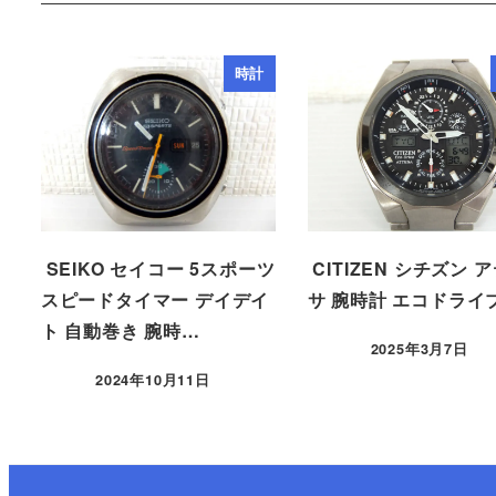
時計
SEIKO セイコー 5スポーツ
CITIZEN シチズン 
スピードタイマー デイデイ
サ 腕時計 エコドライ
ト 自動巻き 腕時…
2025年3月7日
2024年10月11日