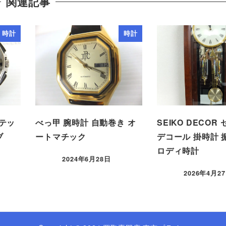
関連記事
時計
時計
アテッ
べっ甲 腕時計 自動巻き オ
SEIKO DECOR
ブ
ートマチック
デコール 掛時計 
ロディ時計
2024年6月28日
2026年4月2