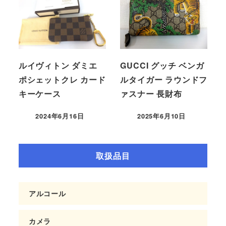
ルイヴィトン ダミエ
GUCCI グッチ ベンガ
ポシェットクレ カード
ルタイガー ラウンドフ
キーケース
ァスナー 長財布
2024年6月16日
2025年6月10日
取扱品目
アルコール
カメラ