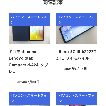
関連記事
パソコン・スマートフォ
パソコン・スマートフォ
ン
ン
ドコモ docomo
Libero 5G III A202ZT
Lenovo dtab
ZTE ワイモバイル
Compact d-42A タブ
2024年6月14日
レ…
2024年7月30日
パソコン・スマートフォ
パソコン・スマートフォ
ン
ン