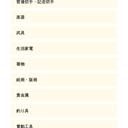
普通切手・記念切手
楽器
武具
生活家電
着物
絵画・版画
貴金属
釣り具
電動工具