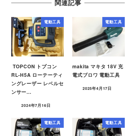
関連記事
電動工具
電動工具
TOPCON トプコン
makita マキタ 18V 充
RL-H5A ローテーティ
電式ブロワ 電動工具
ングレーザー レベルセ
2025年4月17日
ンサー…
2024年7月16日
電動工具
電動工具