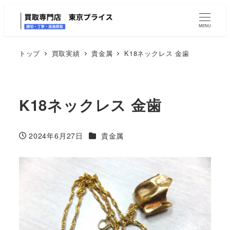
MENU
トップ
買取実績
貴金属
K18ネックレス 金歯
K18ネックレス 金歯
カテゴリー
2024年6月27日
貴金属
投稿日