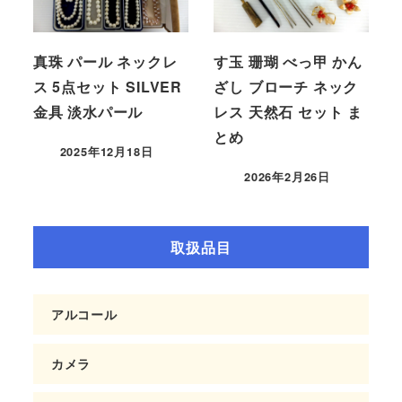
真珠 パール ネックレ
す玉 珊瑚 べっ甲 かん
ス 5点セット SILVER
ざし ブローチ ネック
金具 淡水パール
レス 天然石 セット ま
とめ
2025年12月18日
2026年2月26日
取扱品目
アルコール
カメラ