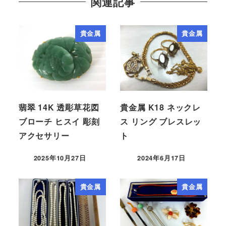
関連記事
貴金属
貴金属
翡翠 14K 透彫草花図
貴金属 K18 ネックレ
ブローチ ヒスイ 彫刻
ス リング ブレスレッ
アクセサリー
ト
2025年10月27日
2024年6月17日
貴金属
貴金属