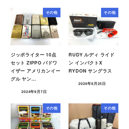
その他
その他
ジッポライター 10点
RUDY ルディ ライド
セット ZIPPO バドワ
ン インパクトX
イザー アメリカンイー
RYDON サングラス
グル ヤン…
2024年8月25日
2024年9月7日
その他
その他