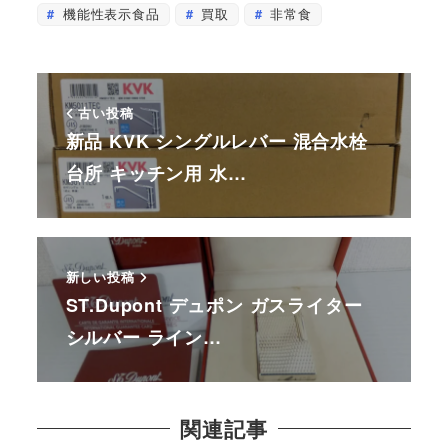
機能性表示食品
買取
非常食
古い投稿
新品 KVK シングルレバー 混合水栓
台所 キッチン用 水…
新しい投稿
ST.Dupont デュポン ガスライター
シルバー ライン…
関連記事