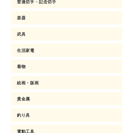
普通切手・記念切手
楽器
武具
生活家電
着物
絵画・版画
貴金属
釣り具
電動工具