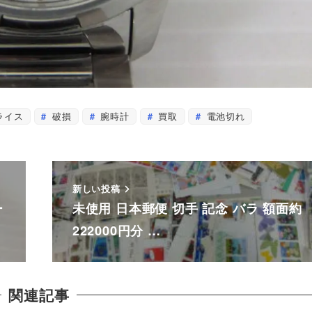
ライス
破損
腕時計
買取
電池切れ
新しい投稿
ー
未使用 日本郵便 切手 記念 バラ 額面約
222000円分 …
関連記事