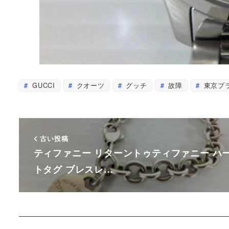
GUCCI
クオーツ
グッチ
故障
東京プ
古い投稿
ティファニー リターントゥティファニー ハ
トタグ ブレスレ…