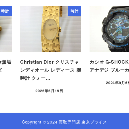
時計
時計
金無垢
Christian Dior クリスチャ
カシオ G-SHOC
ズ
ンディオール レディース 腕
アナデジ ブルー
時計 クォー…
2024年9月6
2026年6月19日
Copyright © 2024 買取専門店 東京プライス