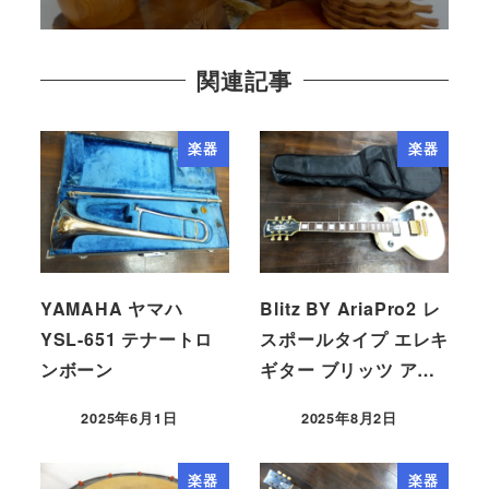
関連記事
楽器
楽器
YAMAHA ヤマハ
Blitz BY AriaPro2 レ
YSL-651 テナートロ
スポールタイプ エレキ
ンボーン
ギター ブリッツ ア…
2025年6月1日
2025年8月2日
楽器
楽器