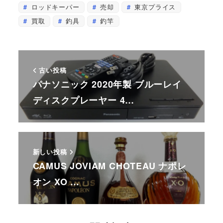
ロッドキーパー
売却
東京プライス
買取
釣具
釣竿
古い投稿
パナソニック 2020年製 ブルーレイ
ディスクプレーヤー 4…
新しい投稿
CAMUS JOVIAM CHOTEAU ナポレ
オン XO …