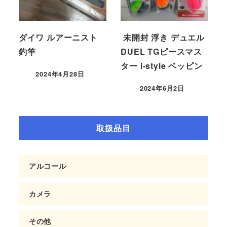
ダイワ ルアーニスト
未開封 浮き デュエル
釣竿
DUEL TGピースマス
ター i-style ベッピン
2024年4月28日
2024年6月2日
取扱品目
アルコール
カメラ
その他