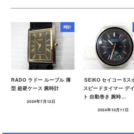
時計
RADO ラドー ルーブル 薄
SEIKO セイコー 5
型 超硬ケース 腕時計
スピードタイマー デ
ト 自動巻き 腕時…
2024年7月12日
2024年10月11日