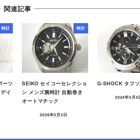
関連記事
時計
時計
スポーツ
SEIKO セイコーセレクショ
G-SHOCK タフ
イデイ
ン メンズ腕時計 自動巻き
2024年5月5
オートマチック
2026年3月3日