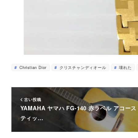
Christian Dior
クリスチャンディオール
壊れた
古い投稿
YAMAHA ヤマハ FG-140 赤ラベル アコース
ティッ…