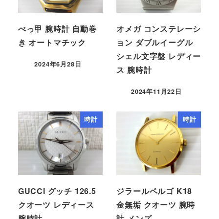
べっ甲 腕時計 自動巻
オメガ コンステレーシ
き オートマチック
ョン ダブルイーグル
シェル文字盤 レディー
2024年6月28日
ス 腕時計
2024年11月22日
時計
時計
GUCCI グッチ 126.5
ジラールペルゴ K18
クオーツ レディース
金無垢 クオーツ 腕時
腕時計
計 メンズ