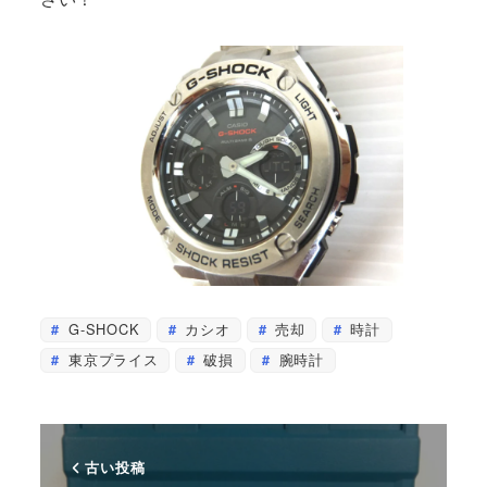
G-SHOCK
カシオ
売却
時計
東京プライス
破損
腕時計
古い投稿