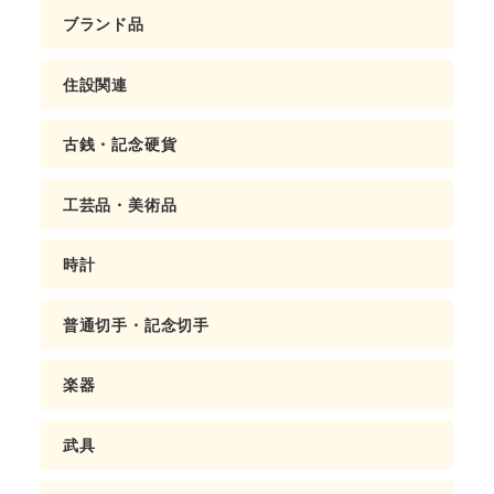
ブランド品
住設関連
古銭・記念硬貨
工芸品・美術品
時計
普通切手・記念切手
楽器
武具