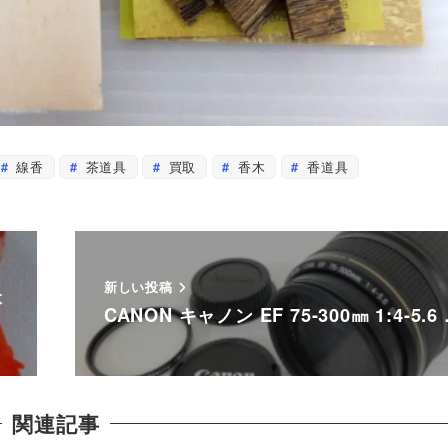
線香
茶道具
買取
香木
香道具
新しい投稿
本
CANON キャノン EF 75-300㎜ 1:4-5.6
関連記事