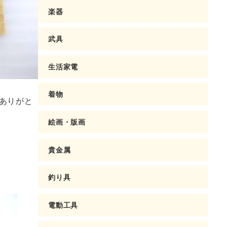
楽器
武具
生活家電
着物
ありがと
絵画・版画
貴金属
釣り具
電動工具