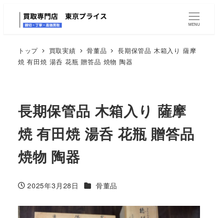
MENU
トップ
買取実績
骨董品
長期保管品 木箱入り 薩摩
焼 有田焼 湯呑 花瓶 贈答品 焼物 陶器
長期保管品 木箱入り 薩摩
焼 有田焼 湯呑 花瓶 贈答品
焼物 陶器
カテゴリー
2025年3月28日
骨董品
投稿日