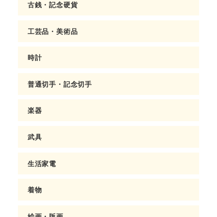
古銭・記念硬貨
工芸品・美術品
時計
普通切手・記念切手
楽器
武具
生活家電
着物
絵画・版画