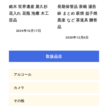
銘木 世界遺産 屋久杉
長期保管品 茶碗 湯呑
花入れ 花瓶 泡瘤 木工
鉢 まとめ 萩焼 益子焼
芸品
黒楽 など 茶道具 贈答
品
2024年10月17日
2025年12月6日
取扱品目
アルコール
カメラ
その他