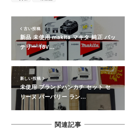
古い投稿
新品 未使用 makita マキタ 純正 バッ
テリー 18V…
新しい投稿
未使用 ブランドハンカチ セット セ
リーヌ バーバリー ラン…
関連記事