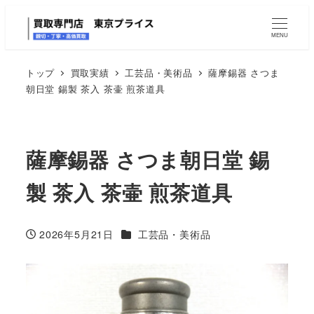
MENU
トップ
買取実績
工芸品・美術品
薩摩錫器 さつま
朝日堂 錫製 茶入 茶壷 煎茶道具
薩摩錫器 さつま朝日堂 錫
製 茶入 茶壷 煎茶道具
カテゴリー
2026年5月21日
工芸品・美術品
投稿日