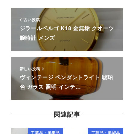
古い投稿
ジラールペルゴ K18 金無垢 クオーツ
腕時計 メンズ
新しい投稿
ヴィンテージ ペンダントライト 琥珀
色 ガラス 照明 インテ…
関連記事
工芸品・美術品
工芸品・美術品