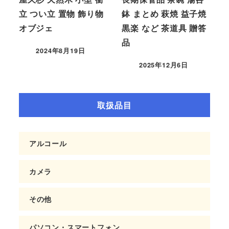
立 つい立 置物 飾り物
鉢 まとめ 萩焼 益子焼
オブジェ
黒楽 など 茶道具 贈答
品
2024年8月19日
2025年12月6日
取扱品目
アルコール
カメラ
その他
パソコン・スマートフォン