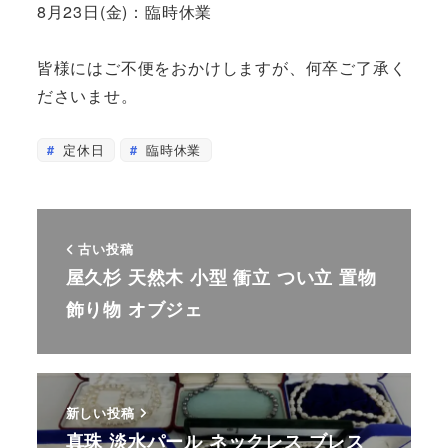
8月23日(金)：臨時休業
皆様にはご不便をおかけしますが、何卒ご了承く
ださいませ。
定休日
臨時休業
古い投稿
屋久杉 天然木 小型 衝立 つい立 置物
飾り物 オブジェ
新しい投稿
真珠 淡水パール ネックレス ブレス