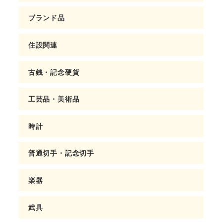
ブランド品
住設関連
古銭・記念硬貨
工芸品・美術品
時計
普通切手・記念切手
楽器
武具